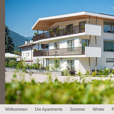
Willkommen
Die Apartments
Sommer
Winter
P