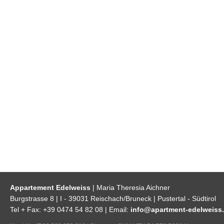
Appartement Edelweiss
| Maria Theresia Aichner
Burgstrasse 8 | I - 39031 Reischach/Bruneck | Pustertal - Südtirol
Tel + Fax: +39 0474 54 82 08 | Email:
info@apartment-edelweiss.