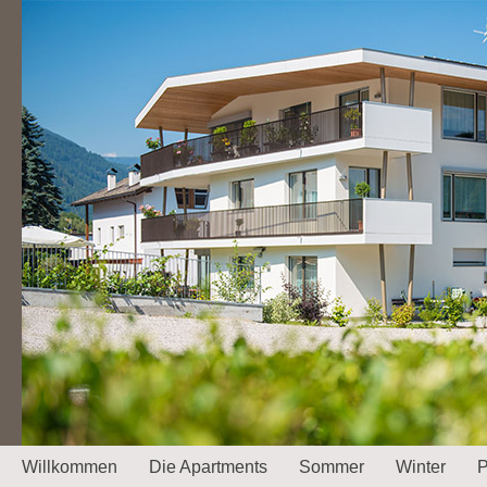
Willkommen
Die Apartments
Sommer
Winter
P