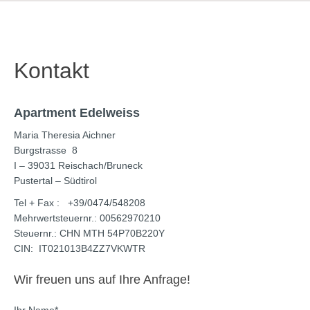
Kontakt
Apartment Edelweiss
Maria Theresia Aichner
Burgstrasse 8
I – 39031 Reischach/Bruneck
Pustertal – Südtirol
Tel + Fax : +39/0474/548208
Mehrwertsteuernr.: 00562970210
Steuernr.: CHN MTH 54P70B220Y
CIN: IT021013B4ZZ7VKWTR
Wir freuen uns auf Ihre Anfrage!