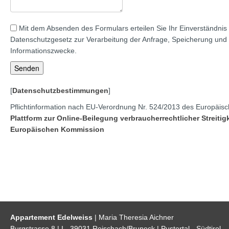
Mit dem Absenden des Formulars erteilen Sie Ihr Einverständnis 
Datenschutzgesetz zur Verarbeitung der Anfrage, Speicherung und
Informationszwecke.
[
Datenschutzbestimmungen
]
Pflichtinformation nach EU-Verordnung Nr. 524/2013 des Europäis
Plattform zur Online-Beilegung verbraucherrechtlicher Streitig
Europäischen Kommission
Appartement Edelweiss
| Maria Theresia Aichner
Burgstrasse 8 | I - 39031 Reischach/Bruneck | Pustertal - Südtirol