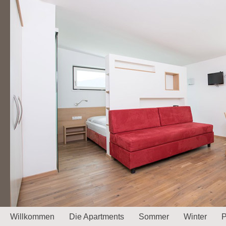
Willkommen
Die Apartments
Sommer
Winter
P