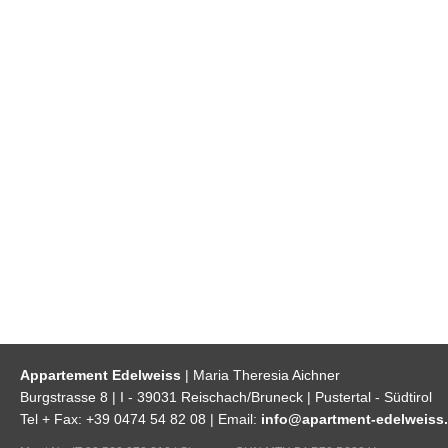
Appartement Edelweiss
| Maria Theresia Aichner
Burgstrasse 8 | I - 39031 Reischach/Bruneck | Pustertal - Südtirol
Tel + Fax: +39 0474 54 82 08 | Email:
info@apartment-edelweiss.