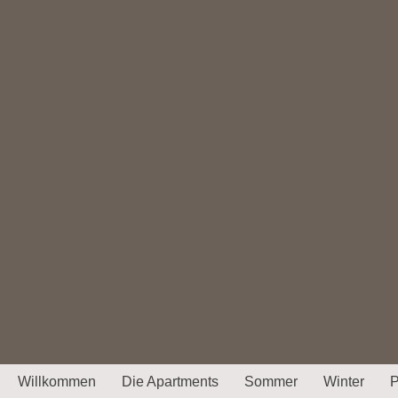
Willkommen
Die Apartments
Sommer
Winter
P