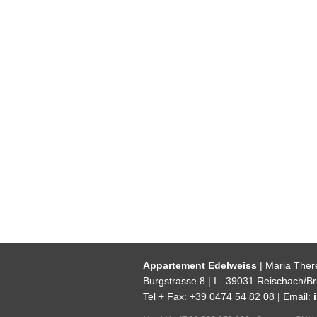
Appartement Edelweiss
| Maria Ther
Burgstrasse 8 | I - 39031 Reischach/Bru
Tel + Fax: +39 0474 54 82 08 | Email: