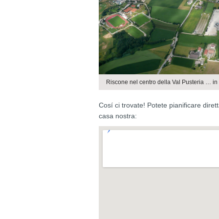
Riscone nel centro della Val Pusteria … in
Cosí ci trovate! Potete pianificare dir
casa nostra: