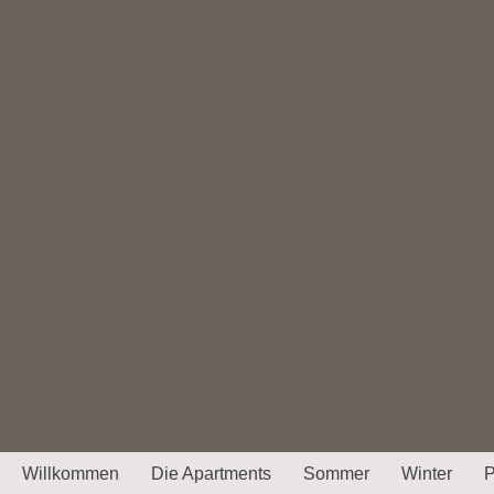
Willkommen
Die Apartments
Sommer
Winter
P