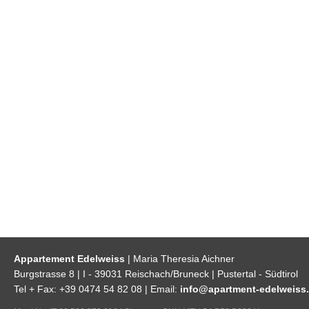
Appartement Edelweiss
| Maria Theresia Aichner
Burgstrasse 8 | I - 39031 Reischach/Bruneck | Pustertal - Südtirol
Tel + Fax: +39 0474 54 82 08 | Email:
info@apartment-edelweiss.